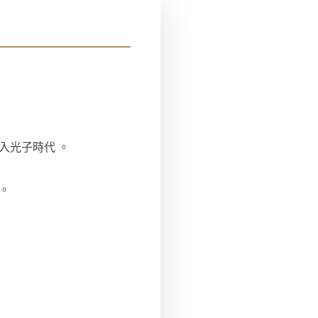
。
入光子時代 。
。