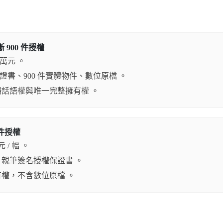
 900 件授權
 萬元 。
保證書、900 件實體物件、數位原檔 。
話語權與唯一完整擁有權 。
件授權
 / 幅 。
親筆簽名授權保證書 。
權，不含數位原檔 。