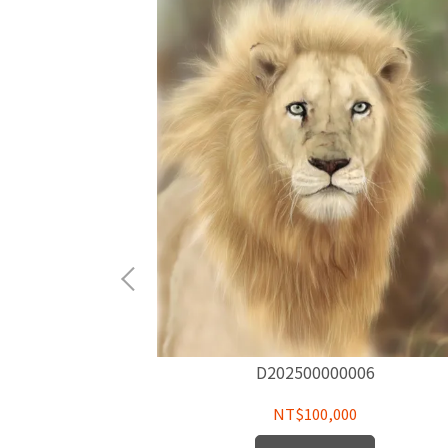
D202500000006
NT$100,000