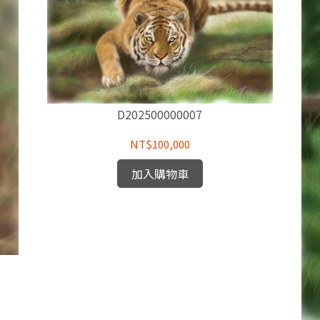
D202500000007
NT$100,000
加入購物車