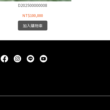
D202500000008
D
NT$100,000
加入購物車