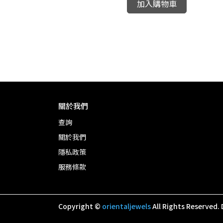
加入購物車
18
0
關於我們
查詢
關於我們
隱私政策
服務條款
Copyright ©
orientaljewels
All Rights Reserved.