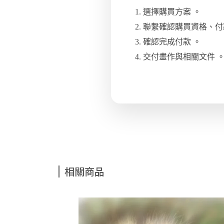
選擇購買方案 。
聯繫確認購買資格、付
確認完成付款 。
交付畫作與相關文件 
相關商品