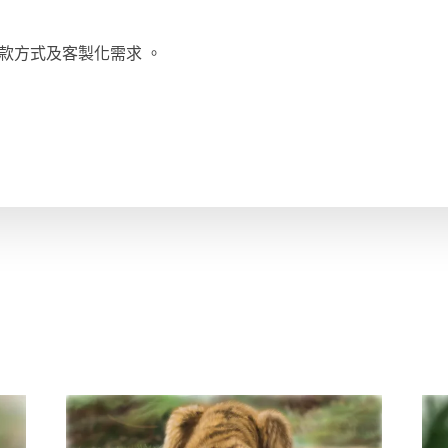
款方式及客製化需求 。
。